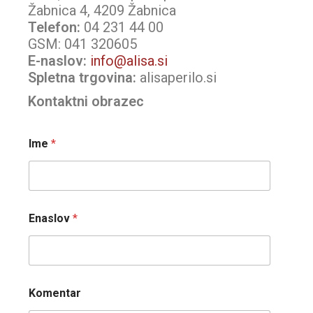
Žabnica 4, 4209 Žabnica
Telefon:
04 231 44 00
GSM: 041 320605
E-naslov:
info@alisa.si
Spletna trgovina:
alisaperilo.si
Kontaktni obrazec
Ime
*
Enaslov
*
Komentar