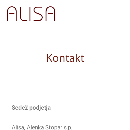
Menu
Kontakt
Sedež podjetja
Alisa, Alenka Stopar s.p.